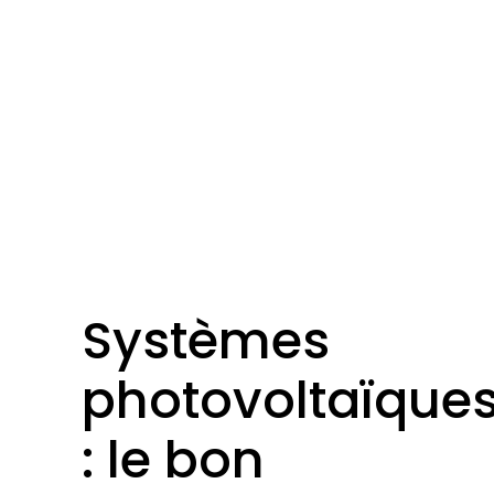
Systèmes
photovoltaïque
: le bon