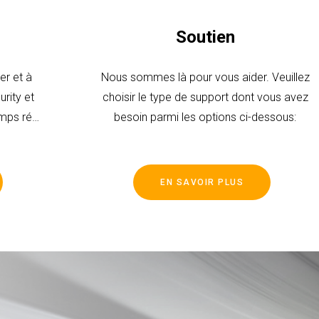
Soutien
er et à
Nous sommes là pour vous aider. Veuillez
rity et
choisir le type de support dont vous avez
mps réel
besoin parmi les options ci-dessous:
phone ou
EN SAVOIR PLUS