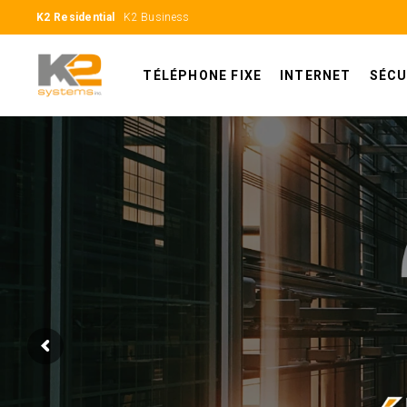
K2 Residential
K2 Business
TÉLÉPHONE FIXE
INTERNET
SÉCU