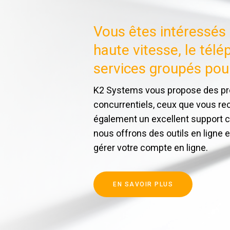
Vous êtes intéressés d
haute vitesse, le tél
services groupés pou
K2 Systems vous propose des prod
concurrentiels, ceux que vous r
également un excellent support cl
nous offrons des outils en ligne e
gérer votre compte en ligne.
EN SAVOIR PLUS