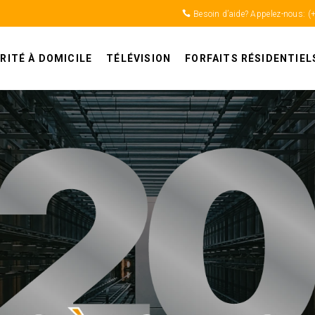
Besoin d’aide? Appelez-nous:
(
RITÉ À DOMICILE
TÉLÉVISION
FORFAITS RÉSIDENTIEL