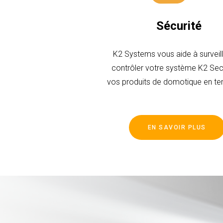
Sécurité
K2 Systems vous aide à surveill
contrôler votre système K2 Secu
vos produits de domotique en te
directement depuis votre smart
votre page Web.
EN SAVOIR PLUS