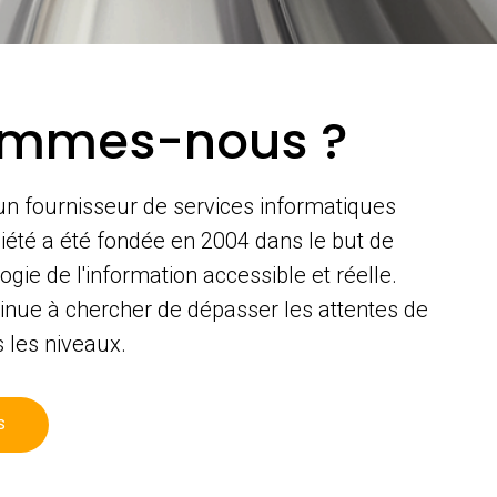
ommes-nous ?
n fournisseur de services informatiques
iété a été fondée en 2004 dans le but de
ogie de l'information accessible et réelle.
nue à chercher de dépasser les attentes de
s les niveaux.
S