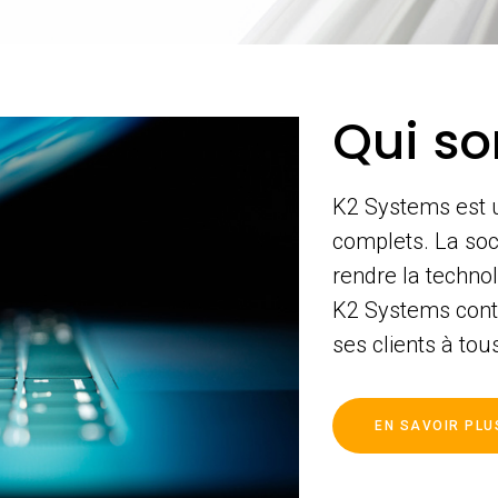
Qui s
K2 Systems est u
complets. La soc
rendre la technol
K2 Systems conti
ses clients à tou
EN SAVOIR PLU