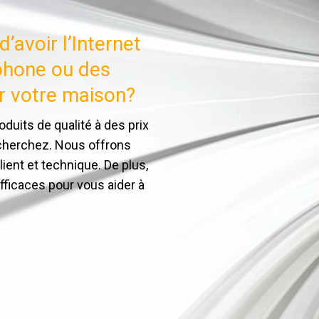
’avoir l’Internet
éphone ou des
r votre maison?
uits de qualité à des prix
echerchez. Nous offrons
ient et technique. De plus,
fficaces pour vous aider à