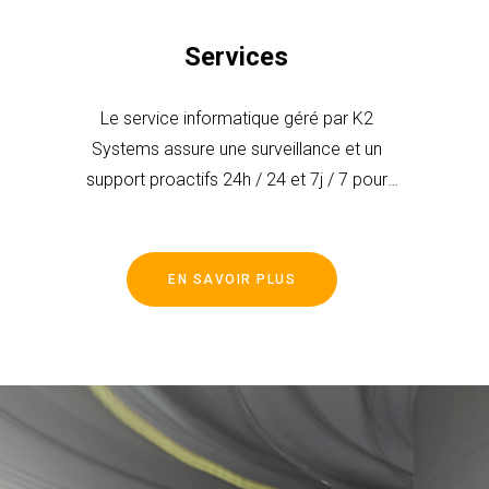
Services
Le service informatique géré par K2
Systems assure une surveillance et un
support proactifs 24h / 24 et 7j / 7 pour
aider votre entreprise à atteindre des
performances optimales et à réduire les
risques.
EN SAVOIR PLUS