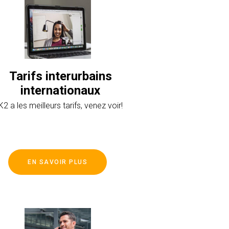
Tarifs interurbains
internationaux
K2 a les meilleurs tarifs, venez voir!
EN SAVOIR PLUS