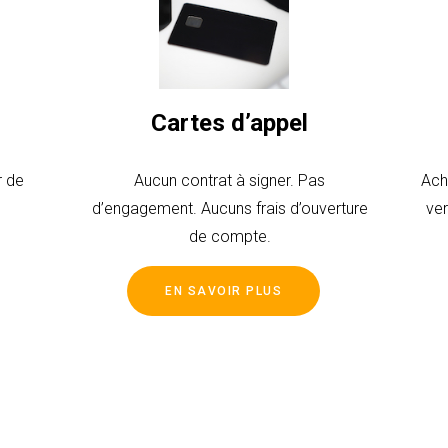
Cartes d’appel
r de
Aucun contrat à signer. Pas
Ach
d’engagement. Aucuns frais d’ouverture
ve
de compte.
EN SAVOIR PLUS