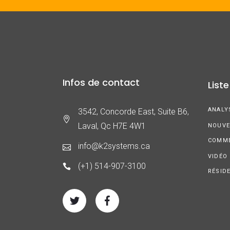
Infos de contact
Liste
ANALY
3542, Concorde East, Suite B6,
Laval, Qc H7E 4W1
NOUVE
COMME
info@k2systems.ca
VIDÉO
(+1) 514-907-3100
RÉSID