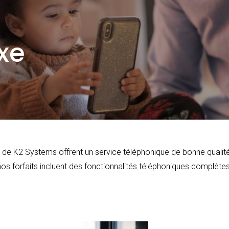
xe
s de K2 Systems offrent un service téléphonique de bonne qualité
os forfaits incluent des fonctionnalités téléphoniques complètes