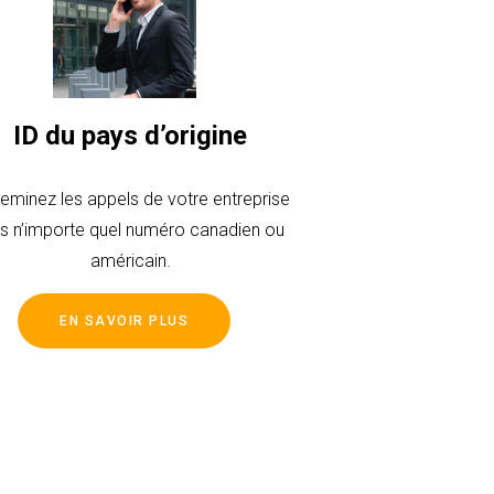
ID du pays d’origine
eminez les appels de votre entreprise
rs n’importe quel numéro canadien ou
américain.
EN SAVOIR PLUS