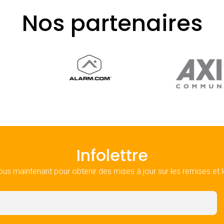
Nos partenaires
Infolettre
ous maintenant pour obtenir des mises à jour sur les remises et