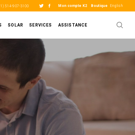
Mon compte K2
Boutique
English
+1) 514-907-3100
S
SOLAR
SERVICES
ASSISTANCE