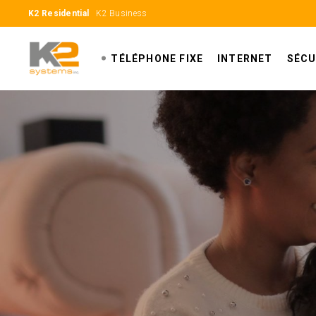
K2 Residential
K2 Business
TÉLÉPHONE FIXE
INTERNET
SÉCU