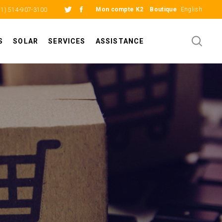
Mon compte K2
Boutique
English
+1) 514-907-3100
S
SOLAR
SERVICES
ASSISTANCE