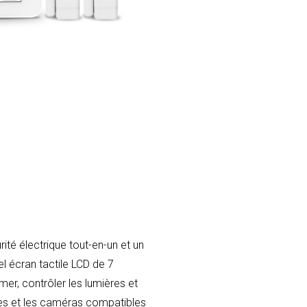
ité électrique tout-en-un et un
l écran tactile LCD de 7
er, contrôler les lumières et
tes et les caméras compatibles