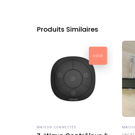
Produits Similaires
SOLD
LIRE LA SUITE
A
MAISON CONNECTÉE
MAISO
UNCAT