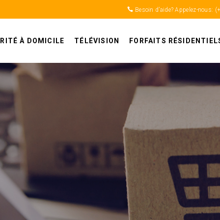
Besoin d’aide? Appelez-nous:
(
RITÉ À DOMICILE
TÉLÉVISION
FORFAITS RÉSIDENTIEL