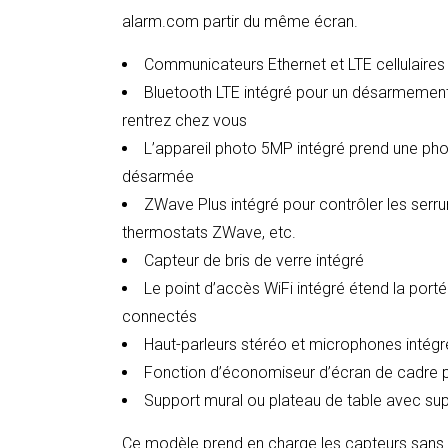
alarm.com partir du même écran.
Communicateurs Ethernet et LTE cellulaires
Bluetooth LTE intégré pour un désarmemen
rentrez chez vous
L’appareil photo 5MP intégré prend une pho
désarmée
ZWave Plus intégré pour contrôler les serrur
thermostats ZWave, etc.
Capteur de bris de verre intégré
Le point d’accès WiFi intégré étend la porté
connectés
Haut-parleurs stéréo et microphones intégr
Fonction d’économiseur d’écran de cadre 
Support mural ou plateau de table avec sup
Ce modèle prend en charge les capteurs sans 