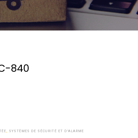
C-840
TÉE
,
SYSTÈMES DE SÉCURITÉ ET D'ALARME