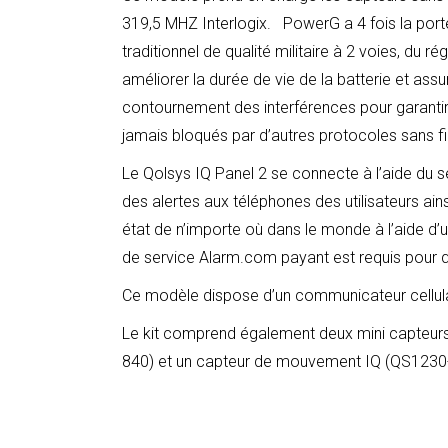
319,5 MHZ Interlogix. PowerG a 4 fois la port
traditionnel de qualité militaire à 2 voies, du 
améliorer la durée de vie de la batterie et assu
contournement des interférences pour garantir
jamais bloqués par d’autres protocoles sans fil
Le Qolsys IQ Panel 2 se connecte à l’aide du 
des alertes aux téléphones des utilisateurs ains
état de n’importe où dans le monde à l’aide d’
de service Alarm.com payant est requis pour 
Ce modèle dispose d’un communicateur cellulai
Le kit comprend également deux mini capteurs
840) et un capteur de mouvement IQ (QS1230
Qolsys QK92