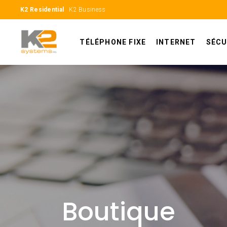
K2 Residential
K2 Business
TÉLÉPHONE FIXE
INTERNET
SÉCU
Boutique