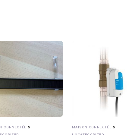
JOUTER AU PANIER
AJOUTER AU PANIER
&
&
N CONNECTÉE
MAISON CONNECTÉE
EGORIZED
UNCATEGORIZED