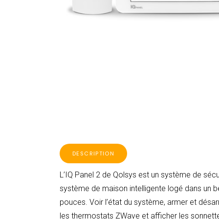
DESCRIPTION
L’IQ Panel 2 de Qolsys est un système de sécur
système de maison intelligente logé dans un be
pouces. Voir l’état du système, armer et désarm
les thermostats ZWave et afficher les sonnet