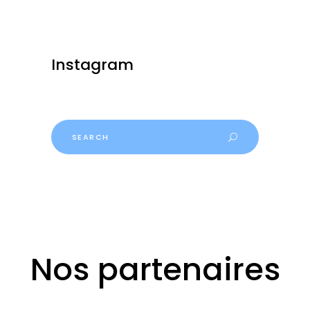
Instagram
Search
for:
Nos partenaires