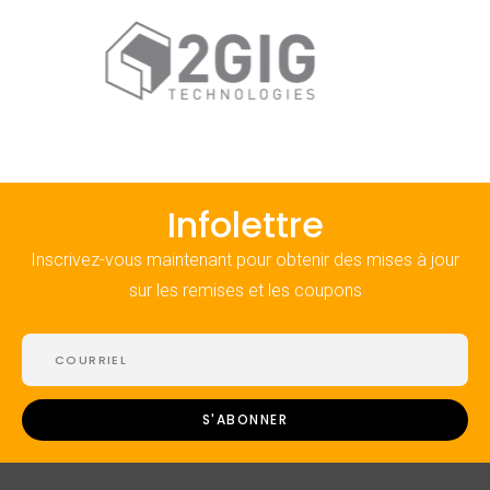
Infolettre
Inscrivez-vous maintenant pour obtenir des mises à jour
sur les remises et les coupons