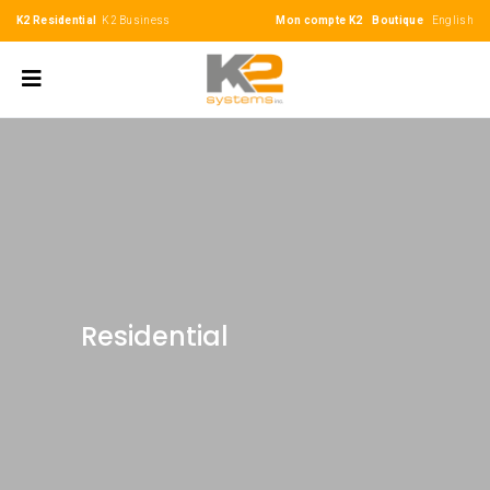
K2 Residential
K2 Business
Mon compte K2
Boutique
English
Residential